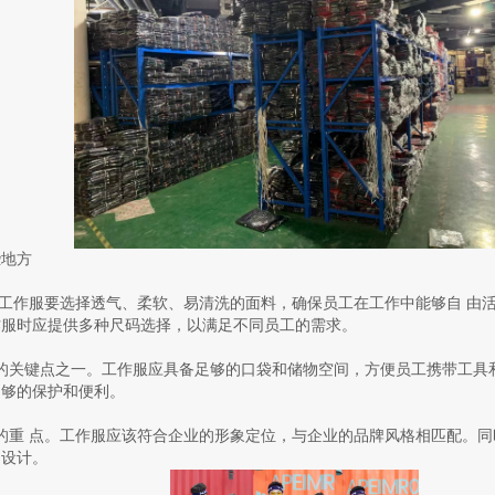
些地方
。工作服要选择透气、柔软、易清洗的面料，确保员工在工作中能够自 由
作服时应提供多种尺码选择，以满足不同员工的需求。
的关键点之一。工作服应具备足够的口袋和储物空间，方便员工携带工具
足够的保护和便利。
的重 点。工作服应该符合企业的形象定位，与企业的品牌风格相匹配。
的设计。