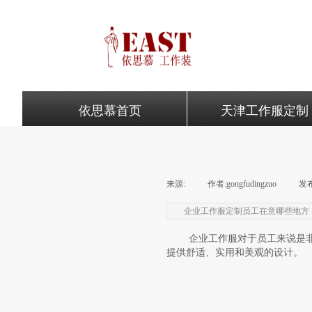
依思慕首页
天津工作服定制
来源:
|
作者:
gongfudingzuo
|
发
企业工作服定制员工在意哪些地方
企业工作服对于员工来说是非常
提供舒适、实用和美观的设计。