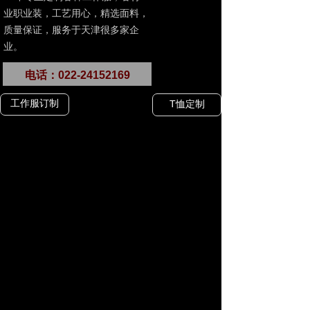
业职业装，工艺用心，精选面料，
质量保证，服务于天津很多家企
业。
电话：022-24152169
工作服订制
T恤定制