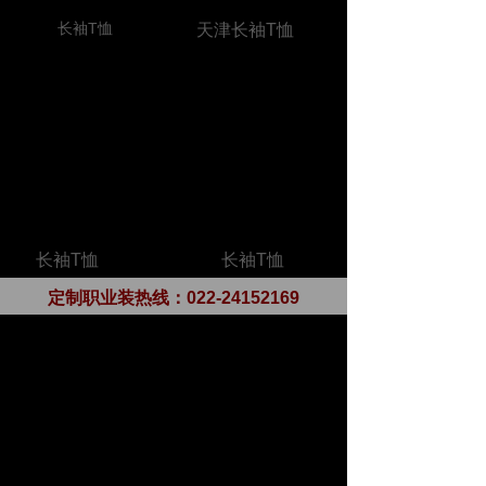
长袖T恤
天津长袖T恤
长袖T恤
长袖T恤
定制职业装热线：
022-24152169