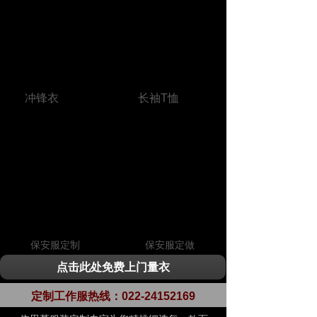
冲锋衣
长袖T恤
保安服定制
保安服定做
点击此处免费上门量衣
定制工作服热线：
022-24152169