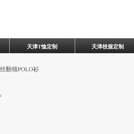
天津T恤定制
天津校服定制
冰丝翻领POLO衫
0