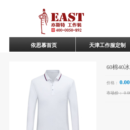
依思慕首页
天津工作服定制
60棉40
0.00
价格：
市场价：
0.0