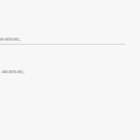
050-892。
0050-892。