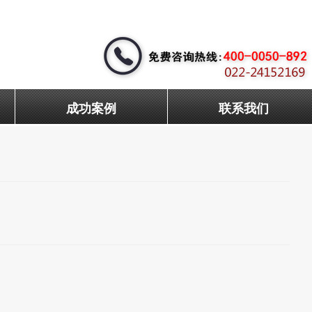
成功案例
联系我们