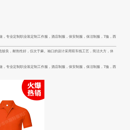
，专业定制职业装定制工作服，酒店制服，保安制服，保洁制服，T恤，西
拉伸性也较良，耐热性好，仅次于麻。袖口的设计采用双车线工艺，简洁大方，休
做，专业定制职业装定制工作服，酒店制服，保安制服，保洁制服，T恤，西