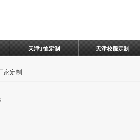
天津T恤定制
天津校服定制
厂家定制
0