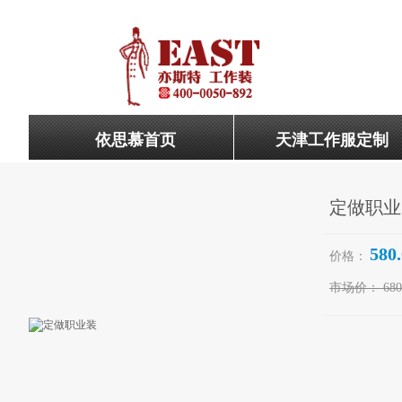
依思慕首页
天津工作服定制
定做职业
580
价格：
市场价：
680