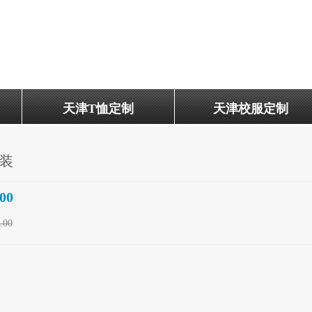
天津T恤定制
天津校服定制
装
.00
.00