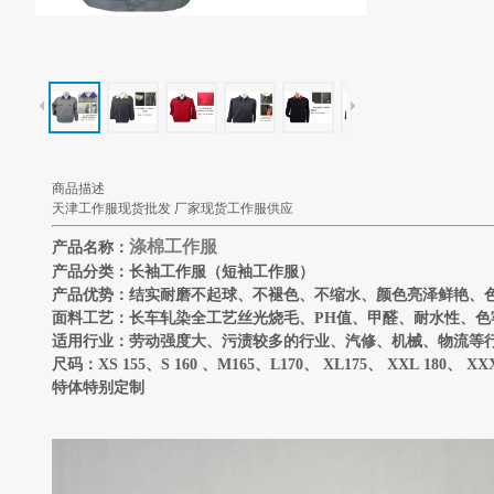
商品描述
天津工作服现货批发 厂家现货工作服供应
涤棉工作服
产品名称：
产品分类：长袖工作服（短袖工作服）
产品优势：结实耐磨不起球、不褪色、不缩水、颜色亮泽鲜艳、
面料工艺：长车轧染全工艺丝光烧毛、
PH
值、甲醛、耐水性、色
适用行业：劳动强度大、污渍较多的行业、汽修、机械、物流等
尺码：
XS 155
、
S 160
、
M165
、
L170
、
XL175
、
XXL 180
、
XX
特体特别定制