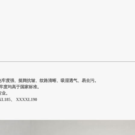
色牢度强、挺阔抗皱、纹路清晰、吸湿透气、易去污。
牢度均高于国家标准。
行业。
XL185
、
XXXXL190