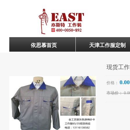
依思慕首页
天津工作服定制
现货工作
0.00
价格：
市场价：
0.0