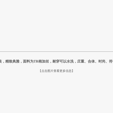
装，精致典雅，面料为
TR
棉加丝，耐穿可以水洗，庄重、合体、时尚、符
【点击图片查看更多信息】