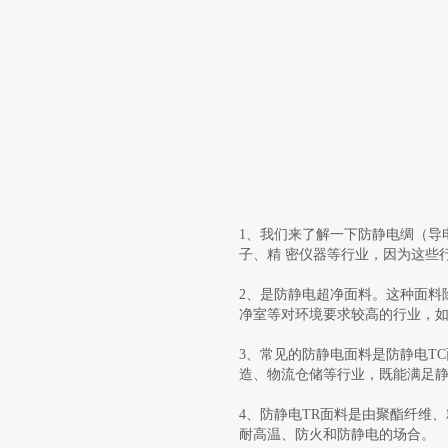
1、我们来了解一下防静电绸（导
子、精 密仪器等行业，因为这些
2、是防静电超净面料。这种面料
净室等对环境要求较高的行业，
3、常见的防静电面料是防静电T
造、物流仓储等行业，既能满足
4、防静电TR面料是由聚酯纤维
耐高温、防火和防静电的场合。