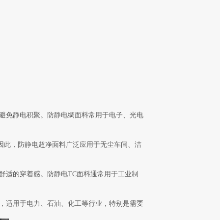
，避免静电积聚。防静电绸面料常用于电子、光电
因此，防静电超净面料广泛应用于无尘车间、洁
舒适的穿着感。防静电TC面料通常用于工业制
性，适用于电力、石油、化工等行业，特别是需要