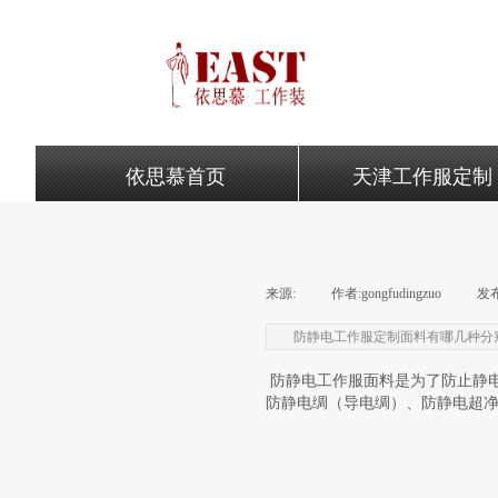
依思慕首页
天津工作服定制
来源:
|
作者:
gongfudingzuo
|
发
防静电工作服定制面料有哪几种分
防静电工作服面料是为了防止静
防静电绸（导电绸）、防静电超净