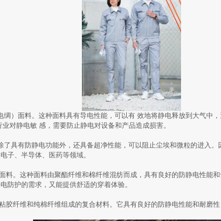
电绸）面料。这种面料具有导电性能，可以有 效地将静电释放到大气中
行业对静电敏 感，需要防止静电对设备和产品造成损害。
除了具有防静电功能外，还具备超净性能，可以阻止尘埃和微粒的进入。
如电子、半导体、医药等领域。
C面料。这种面料由聚酯纤维和棉纤维混纺而成，具有良好的防静电性能和
静电防护的需求，又能提供舒适的穿着体验。
、粘胶纤维和纯棉纤维组成的复合材料。它具有良好的防静电性能和耐磨