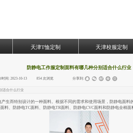
天津T恤定制
天津校服定制
防静电工作服定制面料有哪几种分别适合什么行业
布时间:
2023-10-13
|
854
次浏览
|
|
分享到:
别适合什么行业
电产生而特别设计的一种面料。根据不同的需求和使用场景，防静电面料
面料、防静电TC面料、防静电TR面料、防静电CVC面料和防静电全棉面