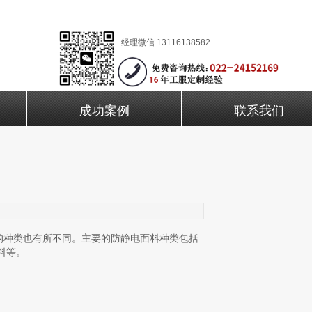
经理微信 13116138582
成功案例
联系我们
的种类也有所不同。主要的防静电面料种类包括
料等。