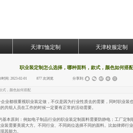
天津T恤定制
天津校服定制
职业装定制怎么选择，哪种面料，款式，颜色如何搭
布时间:
2023-02-01
|
877
次浏览
|
|
分享到:
款式，颜色如何搭配
企业都很重视职业装定做，不仅是因为行业性质去的需要，同时职业装也
服的共组人员在工作的时候一定要有正常的活动需要。
的基本原则：例如电子制品行业的职业装定制面料需要防静电；工厂定制
职业装需要美观大方。不同行业、不同岗位选择不同的面料。比如律师行
体现其能力。