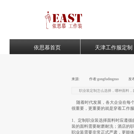
依思慕首页
天津工作服定制
来源:
|
作者:
gongfudingzuo
|
发
职业装定制怎么选择，哪种面料，
随着时代发展，各大企业在每个
很重要，更重要的就是穿着工作
1、定制职业装选择面料时应遵循
装的面料需要耐磨耐洗；酒店的
职业装需要非常正式严肃，更能