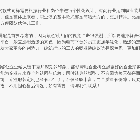
的款式同样需要根据行业和岗位来进行个性化设计。时尚行业定制职业装
象。但是整体上来看，职业装的基本款式都是简洁大方的，更加精神。比
，方便团队伙伴儿工作。
搭配是首要考虑的，因为颜色对人们的视觉冲击很强烈，所以要选择符合
商平台一般宜选用活泼的亮色，因为电商平台的员工更加年轻化，活泼的
激发大家更多的创造力；建筑行业的工人的职业装建议选择深色系，更加
够让企业给人留下更加深刻的印象，能够帮助企业树立起更好的企业形
，能为企业带来客户的认同与信赖；同时经典的版型，不会因为每天都穿
司，专注服装定制已经有20年了，不仅经验丰富，而且质量有保障，只
修改，不用担心售后情况，如有需要，请与我们联系！