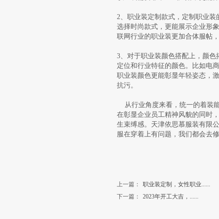
2、职业装定制款式，定制职业装
选择时尚款式，更能展示企业形
联网行业的职业装更加合体服帖
3、对于职业装颜色搭配上，颜色
定位和行业特征的颜色。比如电
职业装颜色更能彰显年轻姿态，
抗污。
从行业角度来看，统一的着装能
在彰显企业员工精神风貌的同时
生束缚感。天津依思慕服装有限公
服在穿着上有问题，我们都会去
上一篇：
职业装定制，女性职业......
下一篇：
2023年开工大吉，......