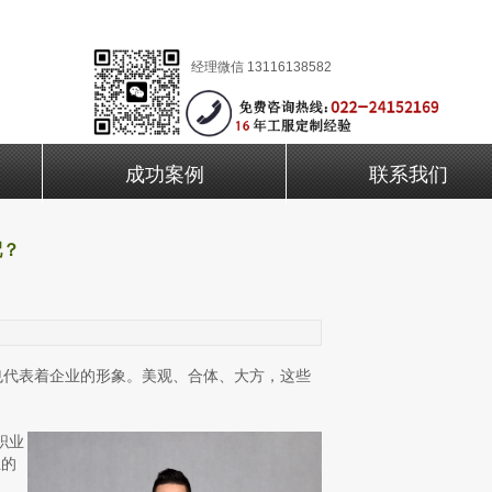
经理微信 13116138582
成功案例
联系我们
配？
代表着企业的形象。美观、合体、大方，这些
职业
业的