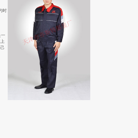
的时
是一
综上
自己