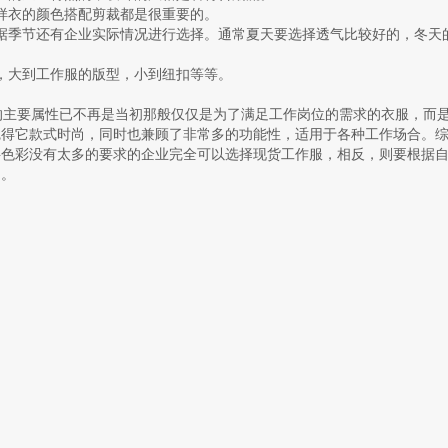
样衣的颜色搭配剪裁都是很重要的。
据季节还有企业实际情况进行选择。通常夏天要选择透气比较好的，冬天
，大到工作服的版型，小到纽扣等等。
主要属性已不再是当初那般仅仅是为了满足工作岗位的需求的衣服，而
觉得它款式时尚，同时也兼顾了非常多的功能性，适用于各种工作场合。
料色彩没有太多的要求的企业完全可以选择现货工作服，相反，则要根据
制。