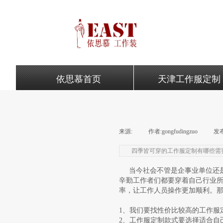
依思慕首页
天津工作服定制
来源:
|
作者:
gongfudingzuo
|
发
四季皆可穿的工作服定制有哪些需
当今社会不管是企事业单位还是
辛勤工作者们都要穿着自己行业
率，让工作人员操作更加顺利。
1、我们要找性价比较高的工作服
2、工作服定制款式要选择适合自