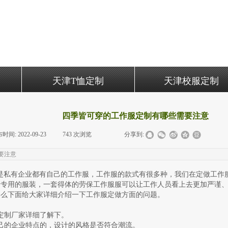
天津T恤定制
天津校服定制
四季皆可穿的工作服定制有哪些需要注意
布时间:
2022-09-23
|
743
次浏览
|
|
分享到:
要注意
私有企业都有自己的工作服，工作服的款式有很多种，我们在定做工作
所专用的服装，一套得体的劳保工作服服可以让工作人员看上去更加严谨
那么下面给大家详细介绍一下工作服定做方面的问题。
定制厂家详细了解下。
己的企业特点的，设计的风格是否符合潮流。