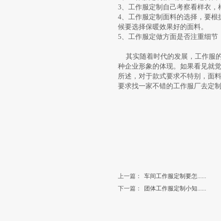
3、工作服定制自己考察看样衣，
4、工作服定制面料的选择，要根
候要选择保暖效果好的面料。
5、工作服定做方面是否注重细节
其实随着时代的发展，工作服的
种企业形象的体现。如果看见就
所述，对于款式要求不特别，面
要求找一家不错的工作服厂去定
上一篇：
车间工作服定制要怎......
下一篇：
团体工作服定制小知......