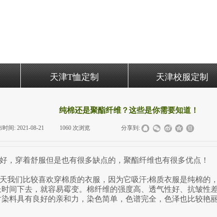
天津T恤定制
天津校服定制
纯棉还是聚酯纤维？这些是你需要知道！
布时间:
2021-08-21
|
1060
次浏览
|
|
分享到:
好，穿着舒服但是也有很多缺点的，聚酯纤维也有很多优点！
天我们比较喜欢穿棉质的衣服，因为它吸汗;棉质衣服是纯棉的
长时间下去，就容易霉变。棉纤维的强度高、透气性好、抗皱性差
对染料具有良好的亲和力，染色简单，色谱完全，色泽也比较艳