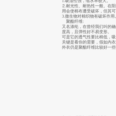
1.吸湿性强，缩水率较大。
⒉耐光性、耐热性一般。在阳
用会使棉布遭受破坏，但其可耐受
3.微生物对棉织物有破坏作
聚酯纤维:
又名涤纶，在曾经我们叫的确
度高，且弹性好不易变形。
可是它的透气性要比棉低，吸
关键是看你的需要，假如内衣
外衣仍是聚酯纤维比较好一些