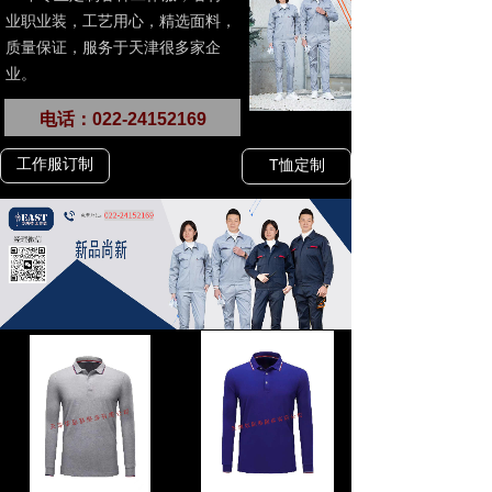
业职业装，工艺用心，精选面料，
质量保证，服务于天津很多家企
业。
电话：022-24152169
工作服订制
T恤定制