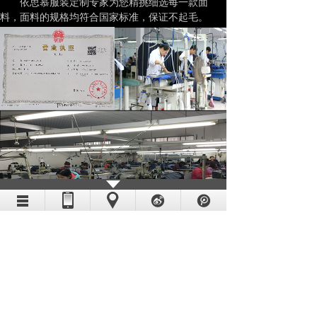
依思慕服装定制专家为您精挑细选每一款面
料，面料的规格均符合国家标准，保证不起毛。
球、不缩水、不掉色。