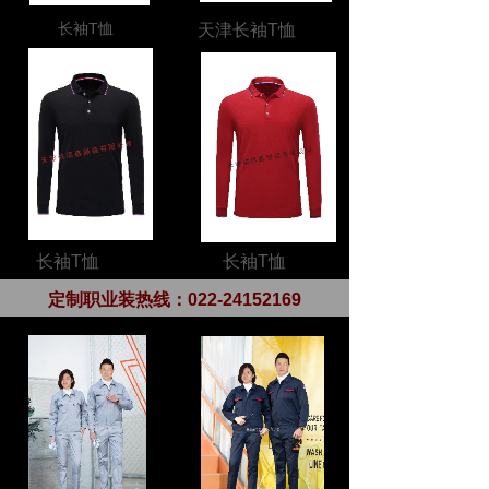
长袖T恤
天津长袖T恤
长袖T恤
长袖T恤
定制职业装热线：
022-24152169