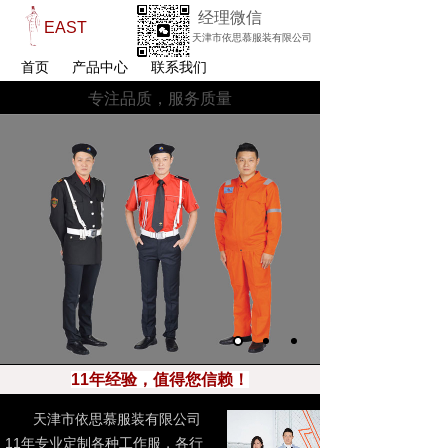
经理微信
EAST
天津市依思慕服装有限公司
首页
产品中心
联系我们
专注品质，服务质量
十年专业服装订制
品质工艺 创造职场精彩
11年经验，值得您信赖！
天津市依思慕服装有限公司
11年专业定制各种工作服，各行