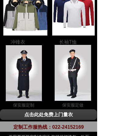
冲锋衣
长袖T恤
保安服定制
保安服定做
点击此处免费上门量衣
定制工作服热线：
022-24152169