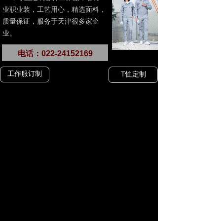
业职业装，工艺用心，精选面料，
质量保证，服务于天津很多家企
业。
电话：022-24152169
工作服订制
T恤定制