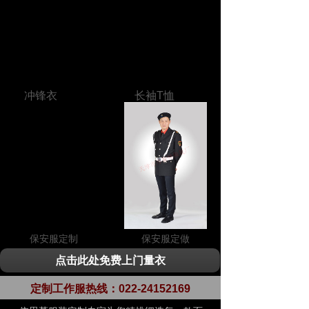
冲锋衣
长袖T恤
保安服定制
保安服定做
点击此处免费上门量衣
定制工作服热线：
022-24152169