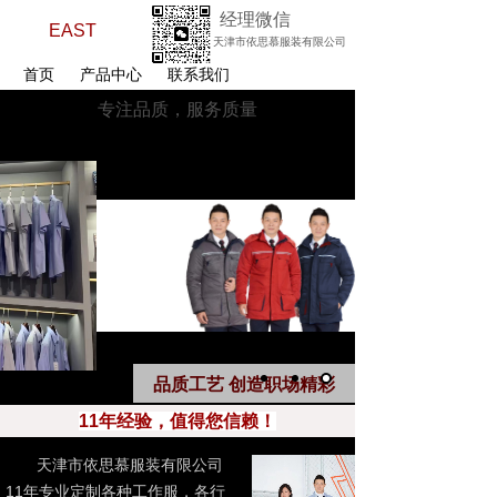
经理微信
EAST
天津市依思慕服装有限公司
首页
产品中心
联系我们
专注品质，服务质量
十年专业服装订制
品质工艺 创造职场精彩
11年经验，值得您信赖！
天津市依思慕服装有限公司
11年专业定制各种工作服，各行