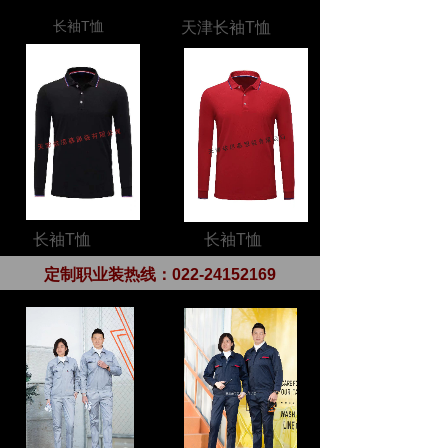
长袖T恤
天津长袖T恤
长袖T恤
长袖T恤
定制职业装热线：
022-24152169