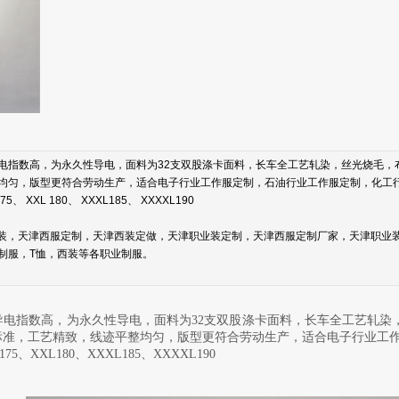
指数高，为永久性导电，面料为32支双股涤卡面料，长车全工艺轧染，丝光烧毛，
均匀，版型更符合劳动生产，适合电子行业工作服定制，石油行业工作服定制，化工
5、 XXL 180、 XXXL185、 XXXXL190
，天津西服定制，天津西装定做，天津职业装定制，天津西服定制厂家，天津职业
制服，T恤，西装等各职业制服。
导电指数高，为永久性导电，面料为32支双股涤卡面料，长车全工艺轧染
标准，工艺精致，线迹平整均匀，版型更符合劳动生产，适合电子行业工
175、XXL180、XXXL185、XXXXL190