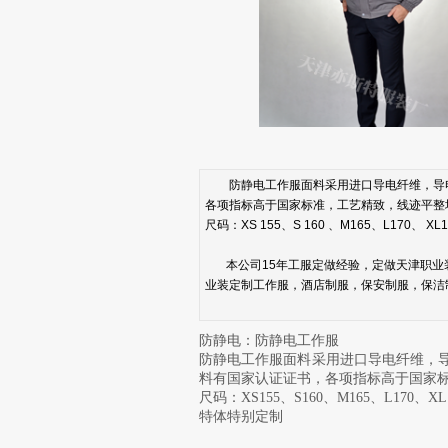
防静电工作服面料采用进口导电纤维，导电
各项指标高于国家标准，工艺精致，线迹平整
尺码：XS 155、S 160 、M165、L170、 XL17
本公司15年工服定做经验，定做天津职业装
业装定制工作服，酒店制服，保安制服，保洁
防静电：防静电工作服
防静电工作服面料采用进口导电纤维，
料有国家认证证书，各项指标高于国家
尺码：XS155、S160、M165、L170、XL
特体特别定制