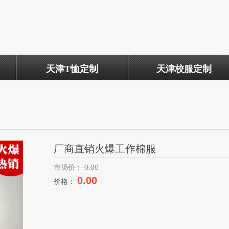
天津T恤定制
天津校服定制
厂商直销火爆工作棉服
市场价：
0.00
0.00
价格：