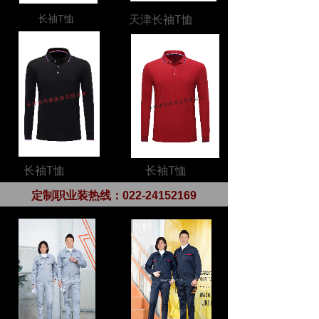
长袖T恤
天津长袖T恤
长袖T恤
长袖T恤
定制职业装热线：
022-24152169