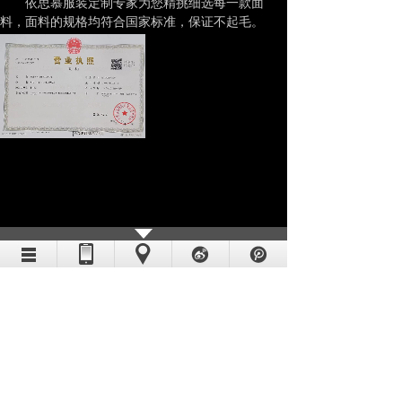
依思慕服装定制专家为您精挑细选每一款面
料，面料的规格均符合国家标准，保证不起毛。
球、不缩水、不掉色。