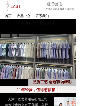
经理微信
EAST
天津市依思慕服装有限公司
首页
产品中心
联系我们
专注品质，服务质量
十年专业服装订制
品质工艺 创造职场精彩
11年经验，值得您信赖！
天津市依思慕服装有限公司
11年专业定制各种工作服，各行