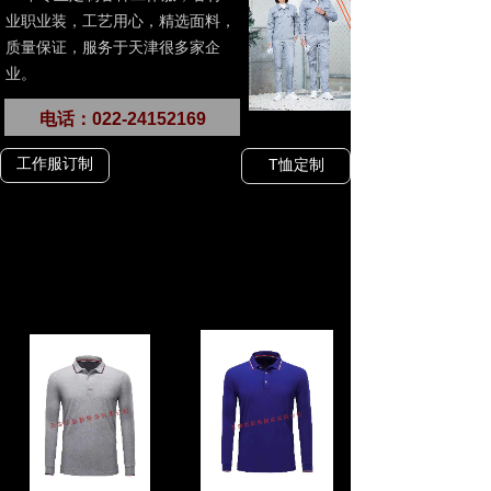
业职业装，工艺用心，精选面料，
质量保证，服务于天津很多家企
业。
电话：022-24152169
工作服订制
T恤定制