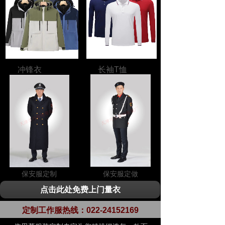
冲锋衣
长袖T恤
保安服定制
保安服定做
点击此处免费上门量衣
定制工作服热线：
022-24152169