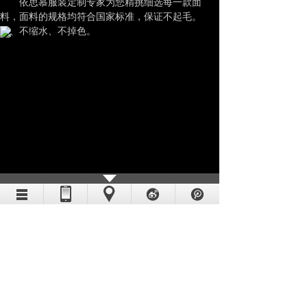
依思慕服装定制专家为您精挑细选每一款面
料，面料的规格均符合国家标准，保证不起毛。
球、不缩水、不掉色。