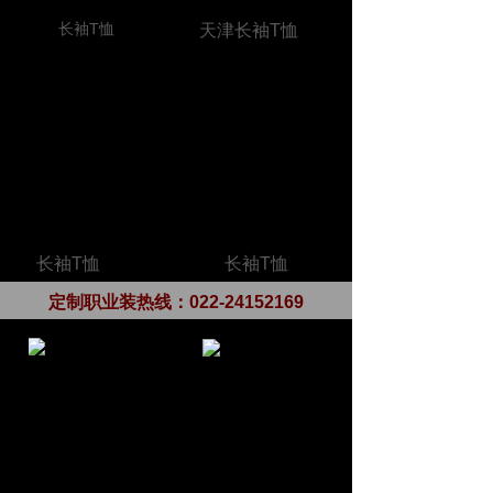
长袖T恤
天津长袖T恤
长袖T恤
长袖T恤
定制职业装热线：
022-24152169