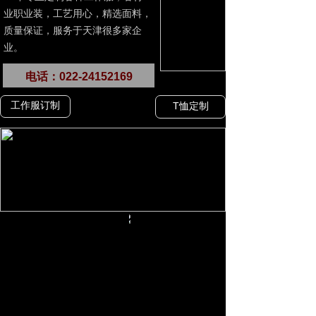
业职业装，工艺用心，精选面料，
质量保证，服务于天津很多家企
业。
电话：022-24152169
工作服订制
T恤定制