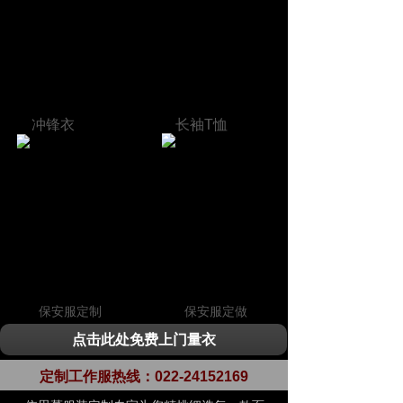
冲锋衣
长袖T恤
保安服定制
保安服定做
点击此处免费上门量衣
定制工作服热线：
022-24152169