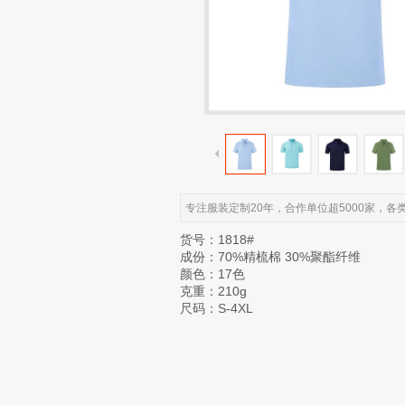
专注服装定制20年，合作单位超5000家，
货号：1818#
成份：70%精梳棉 30%聚酯纤维
颜色：17色
克重：210g
尺码：S-4XL