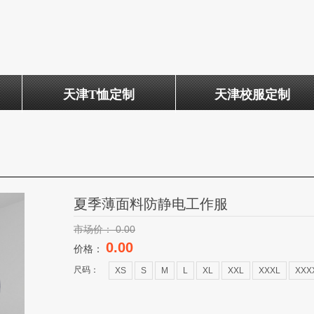
天津T恤定制
天津校服定制
夏季薄面料防静电工作服
市场价：
0.00
0.00
价格：
尺码：
XS
S
M
L
XL
XXL
XXXL
XXX