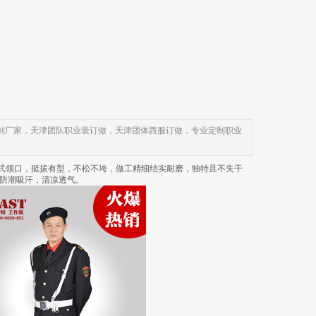
制厂家，天津团队职业装订做，天津团体西服订做，专业定制职业
衣式领口，挺拔有型，不松不垮，做工精细结实耐磨，独特且不失干
防潮吸汗，清凉透气。