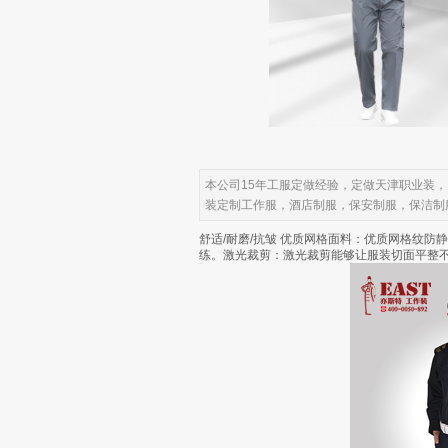
本公司15年工服定做经验，定做天津职业装
装定制工作服，酒店制服，保安制服，保洁制
舒适/耐磨/抗皱 优质网格面料：优质网格纹
练。激光裁剪：激光裁剪能够让服装切面平整