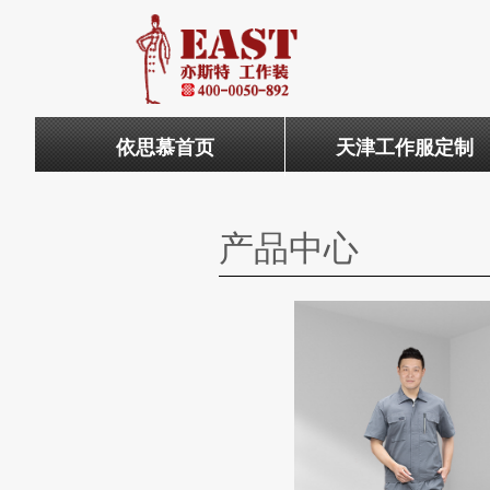
依思慕首页
天津工作服定制
产品中心