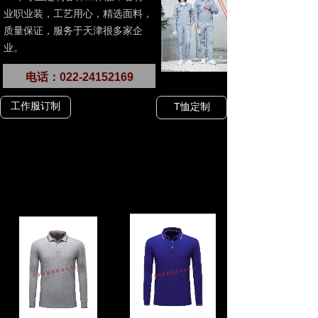
业职业装，工艺用心，精选面料，
质量保证，服务于天津很多家企
业。
电话：022-24152169
工作服订制
T恤定制