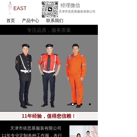
经理微信
EAST
天津市依思慕服装有限公司
首页
产品中心
联系我们
专注品质，服务质量
十年专业服装订制
品质工艺 创造职场精彩
11年经验，值得您信赖！
天津市依思慕服装有限公司
11年专业定制各种工作服，各行