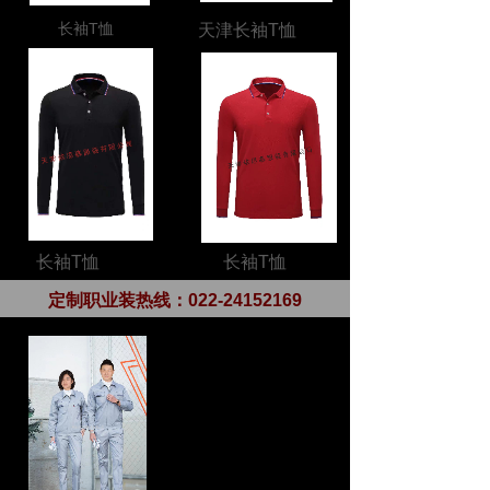
长袖T恤
天津长袖T恤
长袖T恤
长袖T恤
定制职业装热线：
022-24152169