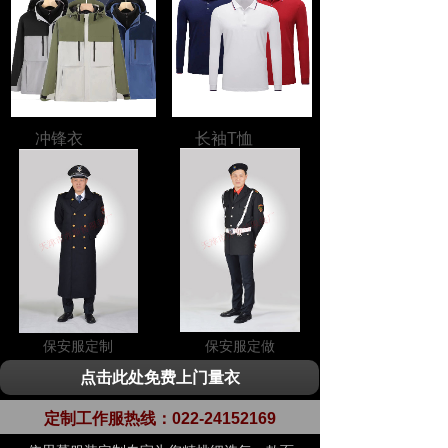
冲锋衣
长袖T恤
保安服定制
保安服定做
点击此处免费上门量衣
定制工作服热线：
022-24152169